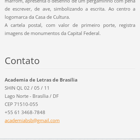
marrom,
apresenta o desenho de um pergaminho com pena
de escrever,
de ave, simbolizando a escrita. Ao centro a
logomarca da Casa
de Cultura.
A cartela postal, com valor de primeiro porte, registra
imagens
de monumentos da Capital Federal.
Contato
Academia de Letras de Brasília
SHIN QL 02 / 05 / 11
Lago Norte - Brasília / DF
CEP 71510-055
+55 61 3468-7848
academia
bsb@gmai
l.com