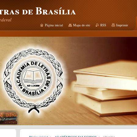
tras de Brasília
ederal
Página inicial
Mapa do site
RSS
Imprimir